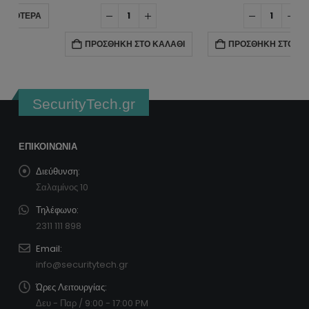
ΠΡΟΣΘΉΚΗ ΣΤΟ ΚΑΛΆΘΙ
ΠΡΟΣΘΉΚΗ ΣΤΟ ΚΑΛΆΘΙ
SecurityTech.gr
ΕΠΙΚΟΙΝΩΝΊΑ
Διεύθυνση:
Σαλαμίνος 10
Τηλέφωνο:
2311 111 898
Email:
info@securitytech.gr
Ώρες Λειτουργίας:
Δευ - Παρ / 9:00 - 17:00 PM