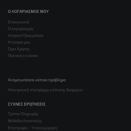
Ο ΛΟΓΑΡΙΑΣΜΌΣ ΜΟΥ
Επικοινωνία
Ο λογαριασμός
Ιστορικό Πραγγελιών
Η εταιρία μας
Όροι Χρήσης
Πολιτική cookies
Αντιμετωπίσατε κάποιο πρόβλημα;
Ηλεκτρονική πλατφόρμα επίλυσης διαφορών
ΣΥΧΝΈΣ ΕΡΩΤΉΣΕΙΣ
Τρόποι Πληρωμής
Μέθοδοι Αποστολής
Επιστροφές - Υπαναχώρηση