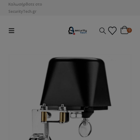
Καλωσήρθατε στο
SecurityTech.gr
0