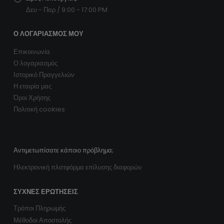
Δευ - Παρ / 9:00 - 17:00 PM
Ο ΛΟΓΑΡΙΑΣΜΌΣ ΜΟΥ
Επικοινωνία
Ο λογαριασμός
Ιστορικό Πραγγελιών
Η εταιρία μας
Όροι Χρήσης
Πολιτική cookies
Αντιμετωπίσατε κάποιο πρόβλημα;
Ηλεκτρονική πλατφόρμα επίλυσης διαφορών
ΣΥΧΝΈΣ ΕΡΩΤΉΣΕΙΣ
Τρόποι Πληρωμής
Μέθοδοι Αποστολής