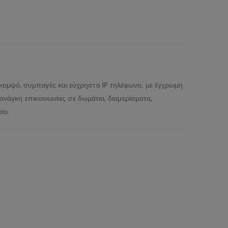
 κομψό, συμπαγές και εύχρηστο IP τηλέφωνο, με έγχρωμη
ανάγκη επικοινωνίας σε δωμάτια, διαμερίσματα,
ίο.