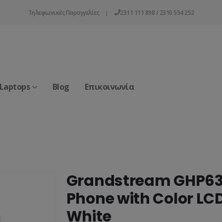
Τηλεφωνικές Παραγγελίες
2311 111 898 / 2310 554 252
|
 Laptops
Blog
Επικοινωνία
Grandstream GHP63
Phone with Color LCD
White