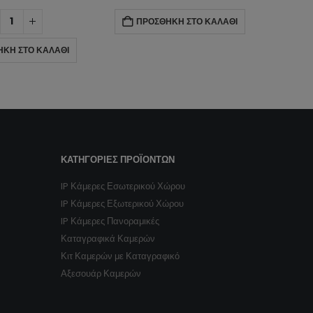
ΉΚΗ ΣΤΟ ΚΑΛΆΘΙ
ΠΡΟΣΘΉΚΗ ΣΤΟ ΚΑΛΆΘΙ
Π
ΚΑΤΗΓΟΡΊΕΣ ΠΡΟΪΌΝΤΩΝ
IP Κάμερες Εσωτερικού Χώρου
IP Κάμερες Εξωτερικού Χώρου
IP Κάμερες Πανοραμικές
Καταγραφικά Καμερών
Κιτ Καμερών με Καταγραφικό
Αξεσουάρ Καμερών