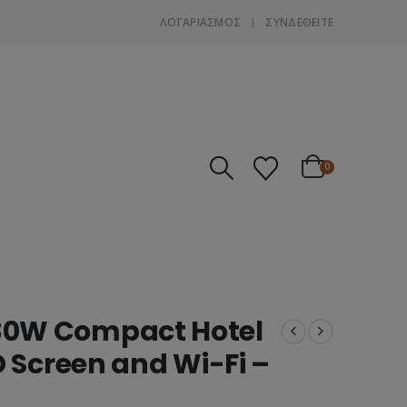
ΛΟΓΑΡΙΑΣΜΌΣ
ΣΎΝΔΕΘΕΊΤΕ
0
0W Compact Hotel
 Screen and Wi-Fi –