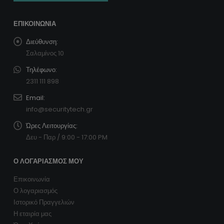
ΕΠΙΚΟΙΝΩΝΊΑ
Διεύθυνση:
Σαλαμίνος 10
Τηλέφωνο:
2311 111 898
Email:
info@securitytech.gr
Ώρες Λειτουργίας:
Δευ - Παρ / 9:00 - 17:00 PM
Ο ΛΟΓΑΡΙΑΣΜΌΣ ΜΟΥ
Επικοινωνία
Ο λογαριασμός
Ιστορικό Πραγγελιών
Η εταιρία μας
Όροι Χρήσης
Πολιτική cookies