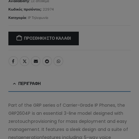
Availability:
Σε απόθεμα
Κωδικός προϊόντος:
22974
Κατηγορία:
IP Τηλεφωνία
ΠΡΟΣΘΉΚΗ ΣΤΟ ΚΑΛΆΘΙ
ΠΕΡΙΓΡΑΦΉ
Part of the GRP series of Carrier-Grade IP Phones, the
GRP2604P is an essential 3-line model designed with
zerotouchprovisioning for mass deployment and easy
management. It features a sleek design and a suite of
nextgenerationfeatures including: 5-way voice