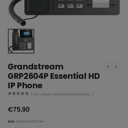
Grandstream
GRP2604P Essential HD
IP Phone
( Δεν υπάρχει καμία αξιολόγηση ακόμη. )
0
από 5
€
75.90
EAN:
2000000229744