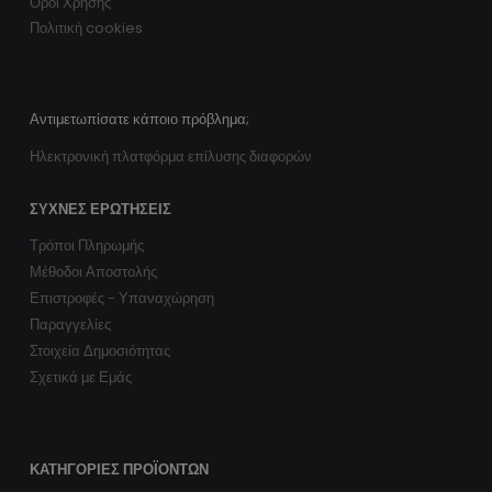
Αντιμετωπίσατε κάποιο πρόβλημα;
Ηλεκτρονική πλατφόρμα επίλυσης διαφορών
ΣΥΧΝΈΣ ΕΡΩΤΉΣΕΙΣ
Τρόποι Πληρωμής
Μέθοδοι Αποστολής
Επιστροφές - Υπαναχώρηση
Παραγγελίες
Στοιχεία Δημοσιότητας
Σχετικά με Εμάς
ΚΑΤΗΓΟΡΊΕΣ ΠΡΟΪΌΝΤΩΝ
IP Κάμερες Εσωτερικού Χώρου