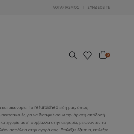
ΛΟΓΑΡΙΑΣΜΌΣ
ΣΎΝΔΕΘΕΊΤΕ
0
και οικονομία. Τα refurbished είδη μας, όπως
ανακατασκευές για να διασφαλίσουν την άριστη απόδοσή
η κατηγορία αυτή συμβάλλει στην αειφορία, μειώνοντας τα
ον ασφάλεια στην αγορά σας. Επιλέξτε έξυπνα, επιλέξτε