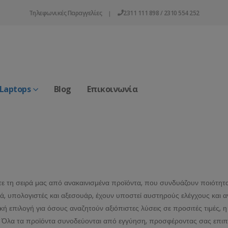
Τηλεφωνικές Παραγγελίες
2311 111 898 / 2310 554 252
|
 Laptops
Blog
Επικοινωνία
ε τη σειρά μας από ανακαινισμένα προϊόντα, που συνδυάζουν ποιότητα 
κά, υπολογιστές και αξεσουάρ, έχουν υποστεί αυστηρούς ελέγχους και 
ική επιλογή για όσους αναζητούν αξιόπιστες λύσεις σε προσιτές τιμές, 
 Όλα τα προϊόντα συνοδεύονται από εγγύηση, προσφέροντας σας επιπλέ