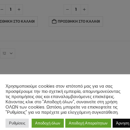
price
τρέχουσα
price
τρέχουσα
MP
(0)
was:
τιμή
was:
τιμή
€40.32.
είναι:
€94.50.
είναι:
MP
(0)
€33.60.
€75.60.
ΣΘΉΚΗ ΣΤΟ ΚΑΛΆΘΙ
ΠΡΟΣΘΉΚΗ ΣΤΟ ΚΑΛΆΘΙ
0MP
(0)
δοσία
E (Ethernet)
(0)
ιακό Πάνελ
(0)
παταρία
(0)
ίζα
(0)
Χρησιμοποιούμε cookies στον ιστότοπό μας για να σας
προσφέρουμε την πιο σχετική εμπειρία, απομνημονεύοντας
ση
τις προτιμήσεις σας και επαναλαμβανόμενες επισκέψεις.
Κάνοντας κλικ στο "Αποδοχή όλων", συναινείτε στη χρήση
ΟΛΩΝ των cookies. Ωστόσο, μπορείτε να επισκεφτείτε τις
K (1440p)
(0)
"Ρυθμίσεις" για να παρέχετε μια ελεγχόμενη συγκατάθεση.
K (1960p)
(0)
Ρυθμίσεις
Αποδοχή όλων
Αποδοχή Απαραίτητων
Άρνηση
ll HD (1080p)
(0)