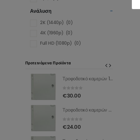
Ανάλυση
-
2K (1440p)
(0)
4K (1960p)
(0)
Full HD (1080p)
(0)
Προτεινόμενα Προϊόντα
Τροφοδοτικό καμερών 18 καναλιών DC 12V 20A PB-18C20A
Τροφοδοτικό καμερών 18 καναλιών DC 12V 20A PB-18C20A
0
ΣΤΑ
€
30.00
Τροφοδοτικό καμερών 9 καναλιών DC 12V 10A PB-9C10A
Τροφοδοτικό καμερών 9 καναλιών DC 12V 10A PB-9C10A
0
ΣΤΑ
€
24.00