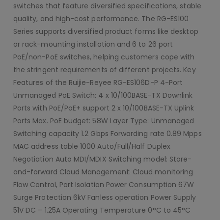
switches that feature diversified specifications, stable
quality, and high-cost performance. The RG-ES100
Series supports diversified product forms like desktop
or rack-mounting installation and 6 to 26 port
PoE/non-PoE switches, helping customers cope with
the stringent requirements of different projects. Key
Features of the Ruijie-Reyee RG-ES106D-P 4-Port
Unmanaged PoE Switch: 4 x 10/100BASE-TX Downlink
Ports with PoE/PoE+ support 2 x 10/100BASE-TX Uplink
Ports Max. PoE budget: 58W Layer Type: Unmanaged
Switching capacity 1.2 Gbps Forwarding rate 0.89 Mpps
MAC address table 1000 Auto/Full/Half Duplex
Negotiation Auto MDI/MDIX Switching model: Store-
and-forward Cloud Management: Cloud monitoring
Flow Control, Port Isolation Power Consumption 67W
Surge Protection 6kV Fanless operation Power Supply
51V DC – 1.25A Operating Temperature 0°C to 45°C