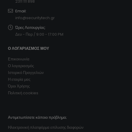
2311 111 898
Email:
info@securitytech.gr
Ώρες Λειτουργίας:
Δευ - Παρ / 9:00 - 17:00 PM
Ο ΛΟΓΑΡΙΑΣΜΌΣ ΜΟΥ
Επικοινωνία
Ο λογαριασμός
Ιστορικό Πραγγελιών
Η εταιρία μας
Όροι Χρήσης
Πολιτική cookies
Αντιμετωπίσατε κάποιο πρόβλημα;
Ηλεκτρονική πλατφόρμα επίλυσης διαφορών