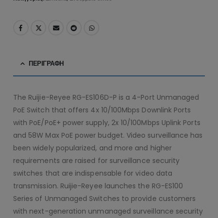
ΠΕΡΙΓΡΑΦΉ
The Ruijie-Reyee RG-ES106D-P is a 4-Port Unmanaged
PoE Switch that offers 4x 10/100Mbps Downlink Ports
with PoE/PoE+ power supply, 2x 10/100Mbps Uplink Ports
and 58W Max PoE power budget. Video surveillance has
been widely popularized, and more and higher
requirements are raised for surveillance security
switches that are indispensable for video data
transmission. Ruijie-Reyee launches the RG-ES100
Series of Unmanaged Switches to provide customers
with next-generation unmanaged surveillance security