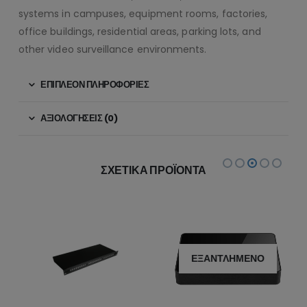
systems in campuses, equipment rooms, factories,
office buildings, residential areas, parking lots, and
other video surveillance environments.
ΕΠΙΠΛΈΟΝ ΠΛΗΡΟΦΟΡΊΕΣ
ΑΞΙΟΛΟΓΉΣΕΙΣ (0)
ΣΧΕΤΙΚΆ ΠΡΟΪΌΝΤΑ
ΕΞΑΝΤΛΗΜΈΝΟ
 Gigabit SFP Uplink Ports