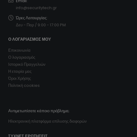
Email:
info@securitytech.gr
Ώρες Λειτουργίας:
Δευ - Παρ / 9:00 - 17:00 PM
Ο ΛΟΓΑΡΙΑΣΜΌΣ ΜΟΥ
Επικοινωνία
Ο λογαριασμός
Ιστορικό Πραγγελιών
Η εταιρία μας
Όροι Χρήσης
Πολιτική cookies
Αντιμετωπίσατε κάποιο πρόβλημα;
Ηλεκτρονική πλατφόρμα επίλυσης διαφορών
ΣΥΧΝΈΣ ΕΡΩΤΉΣΕΙΣ