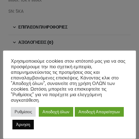
SN: 5KA
ΕΠΙΠΛΈΟΝ ΠΛΗΡΟΦΟΡΊΕΣ
ΑΞΙΟΛΟΓΉΣΕΙΣ (0)
Χρησιμοποιούμε cookies στον ιστότοπό μας για να σας
ΣΧΕΤΙΚΆ ΠΡΟΪΌΝΤΑ
προσφέρουμε την πιο σχετική εμπειρία,
απομνημονεύοντας τις προτιμήσεις σας και
επαναλαμβανόμενες επισκέψεις. Κάνοντας κλικ στο
"Αποδοχή όλων", συναινείτε στη χρήση ΟΛΩΝ των
cookies. Ωστόσο, μπορείτε να επισκεφτείτε τις
"Ρυθμίσεις" για να παρέχετε μια ελεγχόμενη
συγκατάθεση.
Ρυθμίσεις
Αποδοχή όλων
Αποδοχή Απαραίτητων
Άρνηση