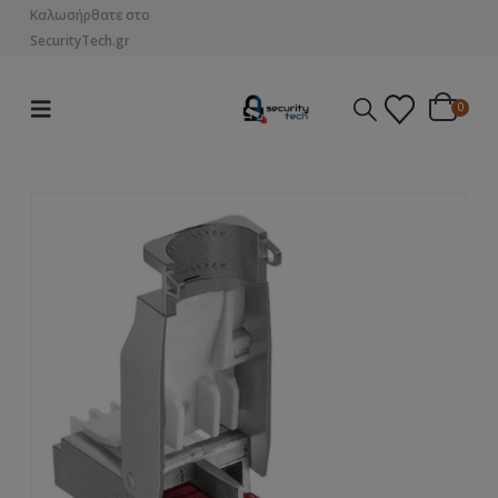
Καλωσήρθατε στο
SecurityTech.gr
0