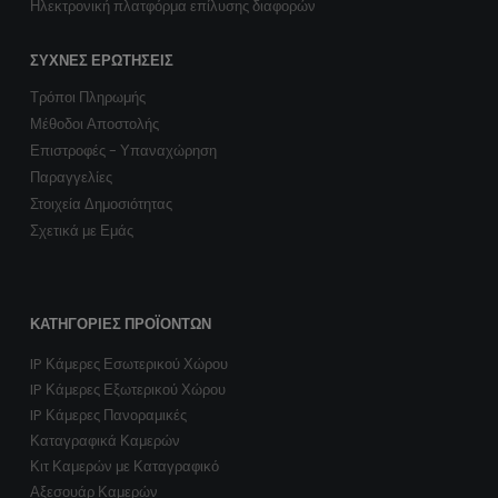
Ηλεκτρονική πλατφόρμα επίλυσης διαφορών
ΣΥΧΝΈΣ ΕΡΩΤΉΣΕΙΣ
Τρόποι Πληρωμής
Μέθοδοι Αποστολής
Επιστροφές - Υπαναχώρηση
Παραγγελίες
Στοιχεία Δημοσιότητας
Σχετικά με Εμάς
ΚΑΤΗΓΟΡΊΕΣ ΠΡΟΪΌΝΤΩΝ
IP Κάμερες Εσωτερικού Χώρου
IP Κάμερες Εξωτερικού Χώρου
IP Κάμερες Πανοραμικές
Καταγραφικά Καμερών
Κιτ Καμερών με Καταγραφικό
Αξεσουάρ Καμερών