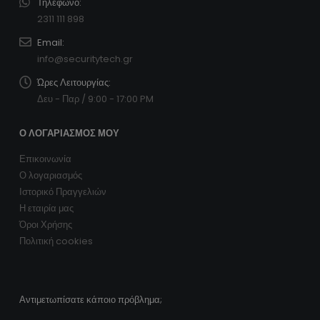
Τηλέφωνο:
2311 111 898
Email:
info@securitytech.gr
Ώρες Λειτουργίας:
Δευ - Παρ / 9:00 - 17:00 PM
Ο ΛΟΓΑΡΙΑΣΜΌΣ ΜΟΥ
Επικοινωνία
Ο λογαριασμός
Ιστορικό Πραγγελιών
Η εταιρία μας
Όροι Χρήσης
Πολιτική cookies
Αντιμετωπίσατε κάποιο πρόβλημα;