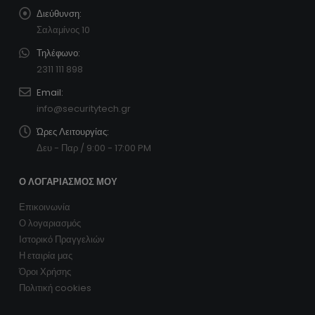
Διεύθυνση:
Σαλαμίνος 10
Τηλέφωνο:
2311 111 898
Email:
info@securitytech.gr
Ώρες Λειτουργίας:
Δευ - Παρ / 9:00 - 17:00 PM
Ο ΛΟΓΑΡΙΑΣΜΌΣ ΜΟΥ
Επικοινωνία
Ο λογαριασμός
Ιστορικό Πραγγελιών
Η εταιρία μας
Όροι Χρήσης
Πολιτική cookies