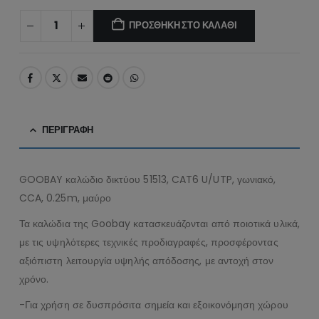
ΠΡΟΣΘΉΚΗ ΣΤΟ ΚΑΛΆΘΙ
ΠΕΡΙΓΡΑΦΉ
GOOBAY καλώδιο δικτύου 51513, CAT6 U/UTP, γωνιακό,
CCA, 0.25m, μαύρο
Τα καλώδια της Goobay κατασκευάζονται από ποιοτικά υλικά,
με τις υψηλότερες τεχνικές προδιαγραφές, προσφέροντας
αξιόπιστη λειτουργία υψηλής απόδοσης, με αντοχή στον
χρόνο.
-Για χρήση σε δυσπρόσιτα σημεία και εξοικονόμηση χώρου