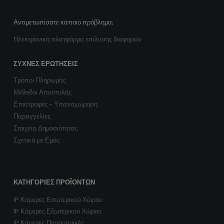
Αντιμετωπίσατε κάποιο πρόβλημα;
Ηλεκτρονική πλατφόρμα επίλυσης διαφορών
ΣΥΧΝΈΣ ΕΡΩΤΉΣΕΙΣ
Τρόποι Πληρωμής
Μέθοδοι Αποστολής
Επιστροφές - Υπαναχώρηση
Παραγγελίες
Στοιχεία Δημοσιότητας
Σχετικά με Εμάς
ΚΑΤΗΓΟΡΊΕΣ ΠΡΟΪΌΝΤΩΝ
IP Κάμερες Εσωτερικού Χώρου
IP Κάμερες Εξωτερικού Χώρου
IP Κάμερες Πανοραμικές