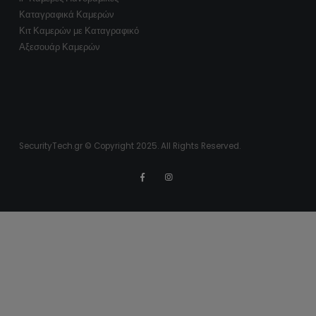
Καταγραφικά Καμερών
Κιτ Καμερών με Καταγραφικό
Αξεσουάρ Καμερών
SecurityTech.gr © Copyright 2025. All Rights Reserved.