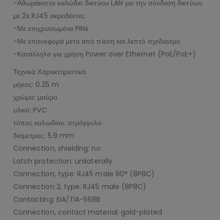
-Αθωράκιστο καλώδιο δικτύου LAN για την σύνδεση δικτύων
με 2x RJ45 ακροδέκτες
-Με επιχρυσωμένα PINs
-Με επαναφορά μετά από πίεση και λεπτό σχεδιασμό
-Κατάλληλο για χρήση Power over Ethernet (PoE/PoE+)
Τεχνικά Χαρακτηριστικά
μήκος: 0.25 m
χρώμα: μαύρο
υλικό: PVC
τύπος καλωδίου: στρόγγυλο
διάμετρος: 5.9 mm
Connection, shielding: no
Latch protection: unilaterally
Connection, type: RJ45 male 90° (8P8C)
Connection 2, type: RJ45 male (8P8C)
Contacting: EIA/TIA-568B
Connection, contact material: gold-plated