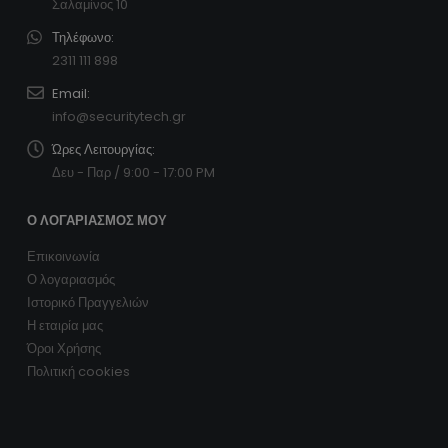
Σαλαμίνος 10
Τηλέφωνο:
2311 111 898
Email:
info@securitytech.gr
Ώρες Λειτουργίας:
Δευ - Παρ / 9:00 - 17:00 PM
Ο ΛΟΓΑΡΙΑΣΜΌΣ ΜΟΥ
Επικοινωνία
Ο λογαριασμός
Ιστορικό Πραγγελιών
Η εταιρία μας
Όροι Χρήσης
Πολιτική cookies