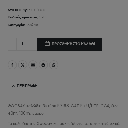
Availability:
Σε απόθεμα
Κωδικός προϊόντος:
57198
Κατηγορία:
Καλώδια
ΠΡΟΣΘΉΚΗ ΣΤΟ ΚΑΛΆΘΙ
ΠΕΡΙΓΡΑΦΉ
GOOBAY καλώδιο δικτύου 57198, CAT 5e U/UTP, CCA, έως
40m, 100m, μαύρο
Τα καλώδια της Goobay κατασκευάζονται από ποιοτικά υλικά,