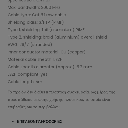
Max. bandwidth: 2000 MHz
Cable type: Cat 8.1 raw cable
Shielding class: S/FTP (PiMF)
Type 1, shielding: foil (aluminium) PiMF
Type 2, shielding: braid (aluminium) overall shield
AWG: 26/7 (stranded)
Inner conductor material: CU (copper)
Material cable sheath: LSZH
Cable sheath diameter (approx.): 6.2 mm
LSZH compliant: yes
Cable length: 5m
Το προϊόν δεν διαθέτει πλαστική συσκευασία, ως μέρος της
προσπάθειας μείωσης χρήσης πλαστικού, το οποίο είναι
επιβλαβές για το περιβάλλον.
ΕΠΙΠΛΈΟΝ ΠΛΗΡΟΦΟΡΊΕΣ