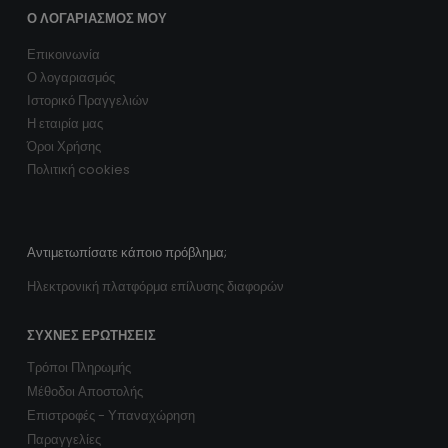
Ο ΛΟΓΑΡΙΑΣΜΌΣ ΜΟΥ
Επικοινωνία
Ο λογαριασμός
Ιστορικό Πραγγελιών
Η εταιρία μας
Όροι Χρήσης
Πολιτική cookies
Αντιμετωπίσατε κάποιο πρόβλημα;
Ηλεκτρονική πλατφόρμα επίλυσης διαφορών
ΣΥΧΝΈΣ ΕΡΩΤΉΣΕΙΣ
Τρόποι Πληρωμής
Μέθοδοι Αποστολής
Επιστροφές - Υπαναχώρηση
Παραγγελίες