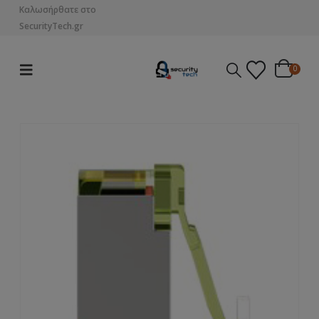
Καλωσήρθατε στο
SecurityTech.gr
0