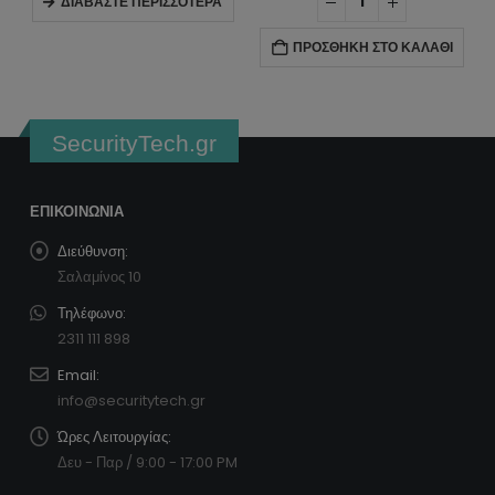
ΔΙΑΒΆΣΤΕ ΠΕΡΙΣΣΌΤΕΡΑ
ΠΡΟΣΘΉΚΗ ΣΤΟ ΚΑΛΆΘΙ
SecurityTech.gr
ΕΠΙΚΟΙΝΩΝΊΑ
Διεύθυνση:
Σαλαμίνος 10
Τηλέφωνο:
2311 111 898
Email:
info@securitytech.gr
Ώρες Λειτουργίας:
Δευ - Παρ / 9:00 - 17:00 PM