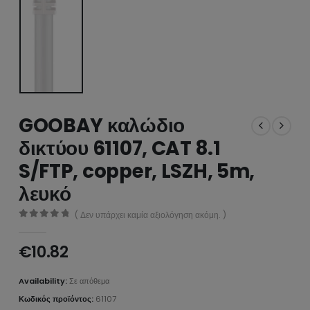
GOOBAY καλώδιο
δικτύου 61107, CAT 8.1
S/FTP, copper, LSZH, 5m,
λευκό
( Δεν υπάρχει καμία αξιολόγηση ακόμη. )
0
από 5
€
10.82
Availability:
Σε απόθεμα
Κωδικός προϊόντος:
61107