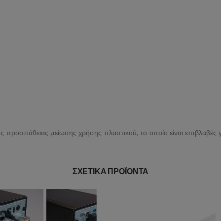
ης προσπάθειας μείωσης χρήσης πλαστικού, το οποίο είναι επιβλαβές γ
ΣΧΕΤΙΚΆ ΠΡΟΪΌΝΤΑ