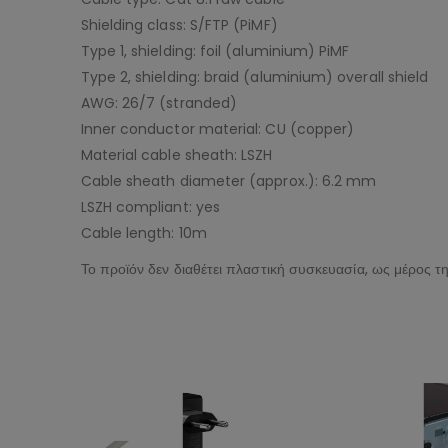
Shielding class: S/FTP (PiMF)
Type 1, shielding: foil (aluminium) PiMF
Type 2, shielding: braid (aluminium) overall shield
AWG: 26/7 (stranded)
Inner conductor material: CU (copper)
Material cable sheath: LSZH
Cable sheath diameter (approx.): 6.2 mm
LSZH compliant: yes
Cable length: 10m
Το προϊόν δεν διαθέτει πλαστική συσκευασία, ως μέρος τ