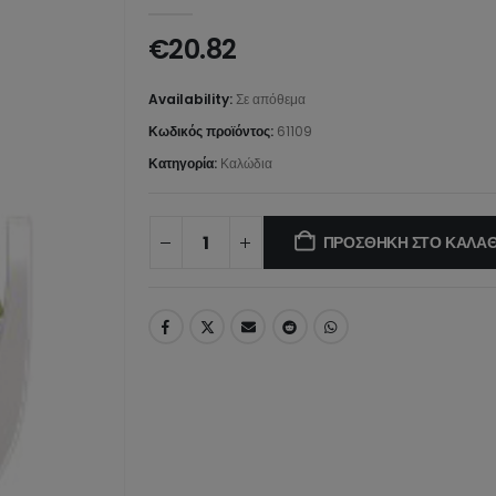
0
από 5
€
20.82
Availability:
Σε απόθεμα
Κωδικός προϊόντος:
61109
Κατηγορία:
Καλώδια
ΠΡΟΣΘΉΚΗ ΣΤΟ ΚΑΛΆΘ