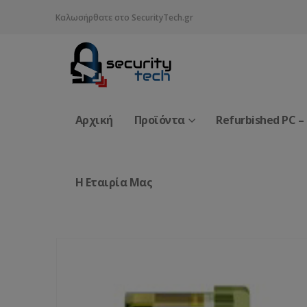
Καλωσήρθατε στο SecurityTech.gr
Αρχική
Προϊόντα
Refurbished PC –
Η Εταιρία Μας