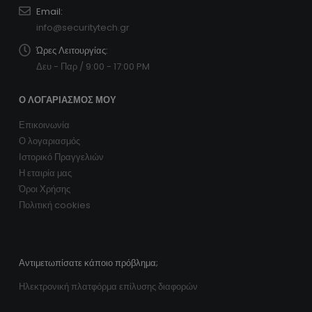
Email:
info@securitytech.gr
Ώρες Λειτουργίας:
Δευ - Παρ / 9:00 - 17:00 PM
Ο ΛΟΓΑΡΙΑΣΜΌΣ ΜΟΥ
Επικοινωνία
Ο λογαριασμός
Ιστορικό Πραγγελιών
Η εταιρία μας
Όροι Χρήσης
Πολιτική cookies
Αντιμετωπίσατε κάποιο πρόβλημα;
Ηλεκτρονική πλατφόρμα επίλυσης διαφορών