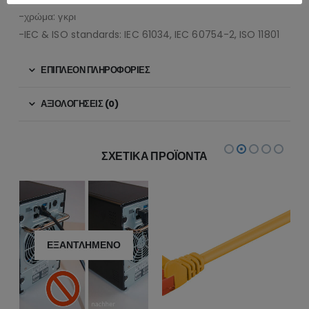
-χρώμα: γκρι
-IEC & ISO standards: IEC 61034, IEC 60754-2, ISO 11801
ΕΠΙΠΛΈΟΝ ΠΛΗΡΟΦΟΡΊΕΣ
ΑΞΙΟΛΟΓΉΣΕΙΣ (0)
ΣΧΕΤΙΚΆ ΠΡΟΪΌΝΤΑ
ΕΞΑΝΤΛΗΜΈΝΟ