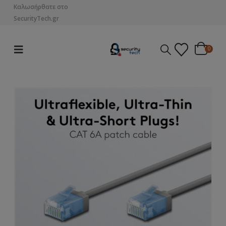
Καλωσήρθατε στο
SecurityTech.gr
0