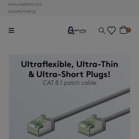
Καλωσήρθατε στο
SecurityTech.gr
0