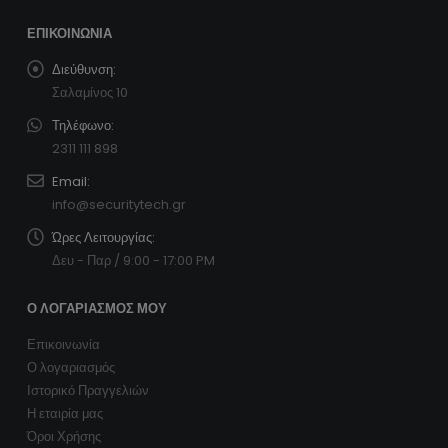
ΠΡΟΣΘΉΚΗ ΣΤΟ ΚΑΛΆΘΙ
SecurityTech.gr
ΕΠΙΚΟΙΝΩΝΊΑ
Διεύθυνση:
Σαλαμίνος 10
Τηλέφωνο:
2311 111 898
Email:
info@securitytech.gr
Ώρες Λειτουργίας: