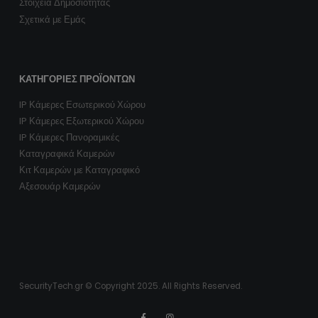
Στοιχεία Δημοσιότητας
Σχετικά με Εμάς
ΚΑΤΗΓΟΡΊΕΣ ΠΡΟΪΌΝΤΩΝ
IP Κάμερες Εσωτερικού Χώρου
IP Κάμερες Εξωτερικού Χώρου
IP Κάμερες Πανοραμικές
Καταγραφικά Καμερών
Κιτ Καμερών με Καταγραφικό
Αξεσουάρ Καμερών
SecurityTech.gr © Copyright 2025. All Rights Reserved.