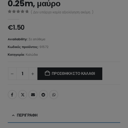
0.25m, μαύρο
( Δεν υπάρχει καμία αξιολόγηση ακόμη. )
0
από 5
€
1.50
Availability:
Σε απόθεμα
Κωδικός προϊόντος:
91572
Κατηγορία:
Καλώδια
ΠΡΟΣΘΉΚΗ ΣΤΟ ΚΑΛΆΘΙ
ΠΕΡΙΓΡΑΦΉ