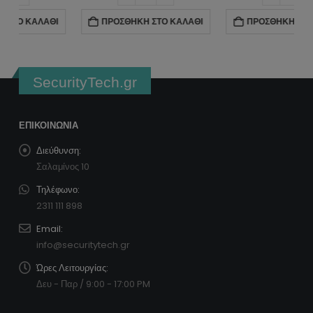
ΠΡΟΣΘΉΚΗ ΣΤΟ ΚΑΛΆΘΙ
ΠΡΟΣΘΉΚΗ ΣΤΟ ΚΑΛΆΘΙ
SecurityTech.gr
ΕΠΙΚΟΙΝΩΝΊΑ
Διεύθυνση:
Σαλαμίνος 10
Τηλέφωνο:
2311 111 898
Email:
info@securitytech.gr
Ώρες Λειτουργίας:
Δευ - Παρ / 9:00 - 17:00 PM