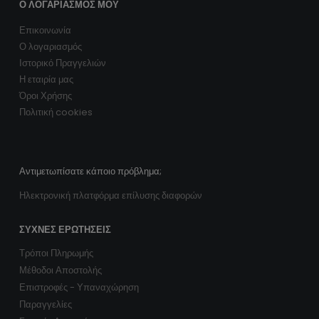
Ο ΛΟΓΑΡΙΑΣΜΌΣ ΜΟΥ
Επικοινωνία
Ο λογαριασμός
Ιστορικό Πραγγελιών
Η εταιρία μας
Όροι Χρήσης
Πολιτική cookies
Αντιμετωπίσατε κάποιο πρόβλημα;
Ηλεκτρονική πλατφόρμα επίλυσης διαφορών
ΣΥΧΝΈΣ ΕΡΩΤΉΣΕΙΣ
Τρόποι Πληρωμής
Μέθοδοι Αποστολής
Επιστροφές - Υπαναχώρηση
Παραγγελίες