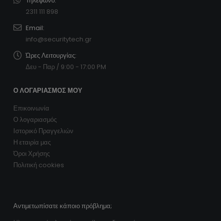
Τηλέφωνο:
2311 111 898
Email:
info@securitytech.gr
Ώρες Λειτουργίας:
Δευ - Παρ / 9:00 - 17:00 PM
Ο ΛΟΓΑΡΙΑΣΜΌΣ ΜΟΥ
Επικοινωνία
Ο λογαριασμός
Ιστορικό Πραγγελιών
Η εταιρία μας
Όροι Χρήσης
Πολιτική cookies
Αντιμετωπίσατε κάποιο πρόβλημα;