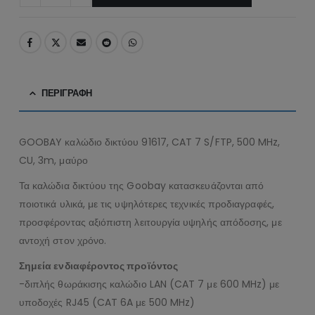
ΠΕΡΙΓΡΑΦΉ
GOOBAY καλώδιο δικτύου 91617, CAT 7 S/FTP, 500 MHz,
CU, 3m, μαύρο
Τα καλώδια δικτύου της Goobay κατασκευάζονται από
ποιοτικά υλικά, με τις υψηλότερες τεχνικές προδιαγραφές,
προσφέροντας αξιόπιστη λειτουργία υψηλής απόδοσης, με
αντοχή στον χρόνο.
Σημεία ενδιαφέροντος προϊόντος
-διπλής θωράκισης καλώδιο LAN (CAT 7 με 600 MHz) με
υποδοχές RJ45 (CAT 6A με 500 MHz)