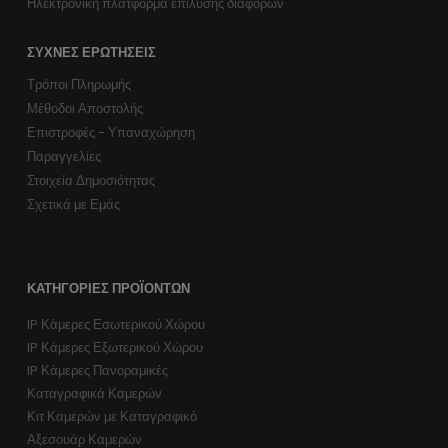
Ηλεκτρονική πλατφόρμα επίλυσης διαφορών
ΣΥΧΝΈΣ ΕΡΩΤΉΣΕΙΣ
Τρόποι Πληρωμής
Μέθοδοι Αποστολής
Επιστροφές - Υπαναχώρηση
Παραγγελίες
Στοιχεία Δημοσιότητας
Σχετικά με Εμάς
ΚΑΤΗΓΟΡΊΕΣ ΠΡΟΪΌΝΤΩΝ
IP Κάμερες Εσωτερικού Χώρου
IP Κάμερες Εξωτερικού Χώρου
IP Κάμερες Πανοραμικές
Καταγραφικά Καμερών
Κιτ Καμερών με Καταγραφικό
Αξεσουάρ Καμερών