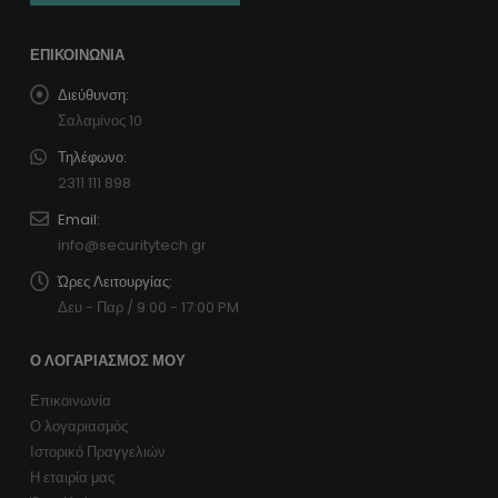
ΕΠΙΚΟΙΝΩΝΊΑ
Διεύθυνση:
Σαλαμίνος 10
Τηλέφωνο:
2311 111 898
Email:
info@securitytech.gr
Ώρες Λειτουργίας:
Δευ - Παρ / 9:00 - 17:00 PM
Ο ΛΟΓΑΡΙΑΣΜΌΣ ΜΟΥ
Επικοινωνία
Ο λογαριασμός
Ιστορικό Πραγγελιών
Η εταιρία μας