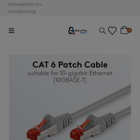
Καλωσήρθατε στο
SecurityTech.gr
0