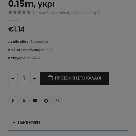
0.15m, γκρι
( Δεν υπάρχει καμία αξιολόγηση ακόμη. )
0
από 5
€
1.14
Availability:
Σε απόθεμα
Κωδικός προϊόντος:
92455
Κατηγορία:
Καλώδια
ΠΡΟΣΘΉΚΗ ΣΤΟ ΚΑΛΆΘΙ
ΠΕΡΙΓΡΑΦΉ