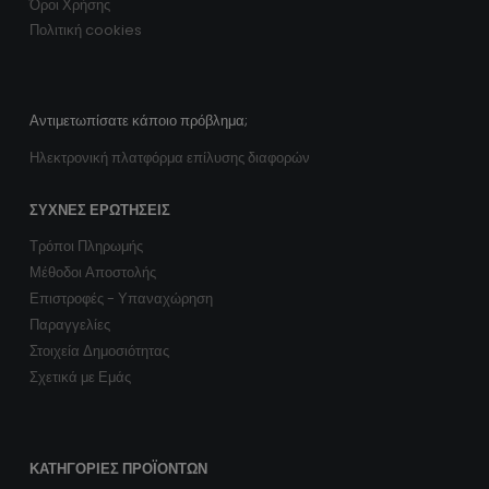
Όροι Χρήσης
Πολιτική cookies
Αντιμετωπίσατε κάποιο πρόβλημα;
Ηλεκτρονική πλατφόρμα επίλυσης διαφορών
ΣΥΧΝΈΣ ΕΡΩΤΉΣΕΙΣ
Τρόποι Πληρωμής
Μέθοδοι Αποστολής
Επιστροφές - Υπαναχώρηση
Παραγγελίες
Στοιχεία Δημοσιότητας
Σχετικά με Εμάς
ΚΑΤΗΓΟΡΊΕΣ ΠΡΟΪΌΝΤΩΝ