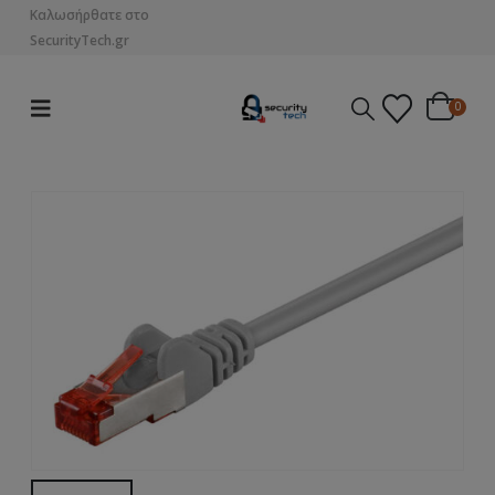
Καλωσήρθατε στο
SecurityTech.gr
0