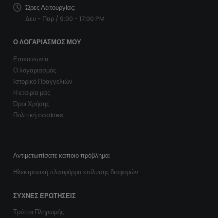
Ώρες Λειτουργίας:
Δευ - Παρ / 9:00 - 17:00 PM
Ο ΛΟΓΑΡΙΑΣΜΌΣ ΜΟΥ
Επικοινωνία
Ο λογαριασμός
Ιστορικό Πραγγελιών
Η εταιρία μας
Όροι Χρήσης
Πολιτική cookies
Αντιμετωπίσατε κάποιο πρόβλημα;
Ηλεκτρονική πλατφόρμα επίλυσης διαφορών
ΣΥΧΝΈΣ ΕΡΩΤΉΣΕΙΣ
Τρόποι Πληρωμής