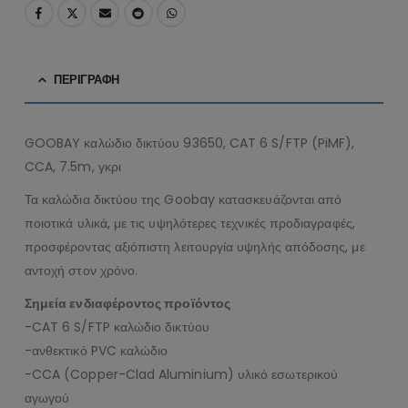
ΠΕΡΙΓΡΑΦΉ
GOOBAY καλώδιο δικτύου 93650, CAT 6 S/FTP (PiMF),
CCA, 7.5m, γκρι
Τα καλώδια δικτύου της Goobay κατασκευάζονται από
ποιοτικά υλικά, με τις υψηλότερες τεχνικές προδιαγραφές,
προσφέροντας αξιόπιστη λειτουργία υψηλής απόδοσης, με
αντοχή στον χρόνο.
Σημεία ενδιαφέροντος προϊόντος
-CAT 6 S/FTP καλώδιο δικτύου
-ανθεκτικό PVC καλώδιο
-CCA (Copper-Clad Aluminium) υλικό εσωτερικού
αγωγού