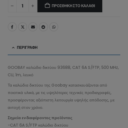
ΠΡΟΣΘΉΚΗ ΣΤΟ ΚΑΛΆΘΙ
ΠΕΡΙΓΡΑΦΉ
GOOBAY καλώδιο δικτύου 93688, CAT 6A S/FTP, 500 MHz,
CU, 1m, λευκό
Τα καλώδια δικτύου της Goobay κατασκευάζονται από
ποιοτικά υλικά, με τις υψηλότερες τεχνικές προδιαγραφές,
προσφέροντας αξιόπιστη λειτουργία υψηλής απόδοσης, με
αντοχή στον χρόνο.
Σημεία ενδιαφέροντος προϊόντος
-CAT 6A S/FTP καλώδιο δικτύου