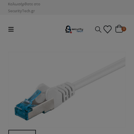
Καλωσήρθατε στο
SecurityTech.gr
0