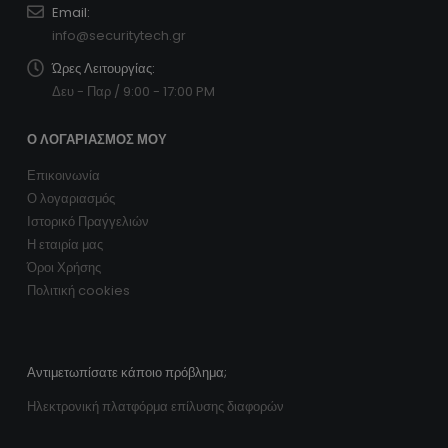
Email:
info@securitytech.gr
Ώρες Λειτουργίας:
Δευ - Παρ / 9:00 - 17:00 PM
Ο ΛΟΓΑΡΙΑΣΜΌΣ ΜΟΥ
Επικοινωνία
Ο λογαριασμός
Ιστορικό Πραγγελιών
Η εταιρία μας
Όροι Χρήσης
Πολιτική cookies
Αντιμετωπίσατε κάποιο πρόβλημα;
Ηλεκτρονική πλατφόρμα επίλυσης διαφορών