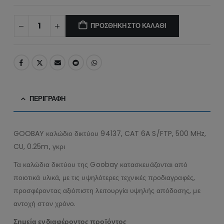
ΠΡΟΣΘΉΚΗ ΣΤΟ ΚΑΛΆΘΙ
ΠΕΡΙΓΡΑΦΉ
GOOBAY καλώδιο δικτύου 94137, CAT 6A S/FTP, 500 MHz,
CU, 0.25m, γκρι
Τα καλώδια δικτύου της Goobay κατασκευάζονται από
ποιοτικά υλικά, με τις υψηλότερες τεχνικές προδιαγραφές,
προσφέροντας αξιόπιστη λειτουργία υψηλής απόδοσης, με
αντοχή στον χρόνο.
Σημεία ενδιαφέροντος προϊόντος