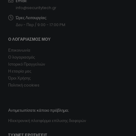
Email:
info@securitytech.gr
Ώρες Λειτουργίας:
Δευ - Παρ / 9:00 - 17:00 PM
Ο ΛΟΓΑΡΙΑΣΜΌΣ ΜΟΥ
Επικοινωνία
Ο λογαριασμός
Ιστορικό Πραγγελιών
Η εταιρία μας
Όροι Χρήσης
Πολιτική cookies
Αντιμετωπίσατε κάποιο πρόβλημα;
Ηλεκτρονική πλατφόρμα επίλυσης διαφορών