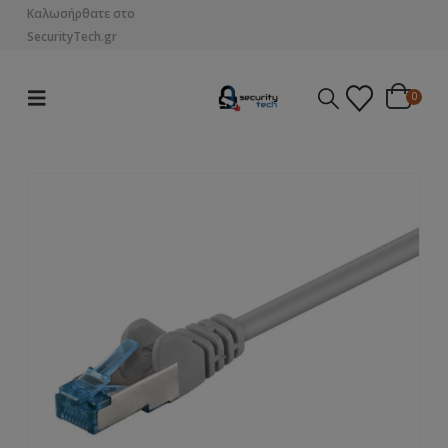
Καλωσήρθατε στο
SecurityTech.gr
0