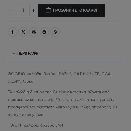
ΠΡΟΣΘΉΚΗ ΣΤΟ ΚΑΛΆΘΙ
ΠΕΡΙΓΡΑΦΉ
GOOBAY καλώδιο δικτύου 95257, CAT 6 U/UTP, CCA,
0.25m, λευκό
Τα καλώδια δικτύου της Goobay κατασκευάζονται από
ποιοτικά υλικά, με τις υψηλότερες τεχνικές προδιαγραφές,
προσφέροντας αξιόπιστη λειτουργία υψηλής απόδοσης, με
αντοχή στον χρόνο.
-U/UTP καλώδιο δικτύου LAN