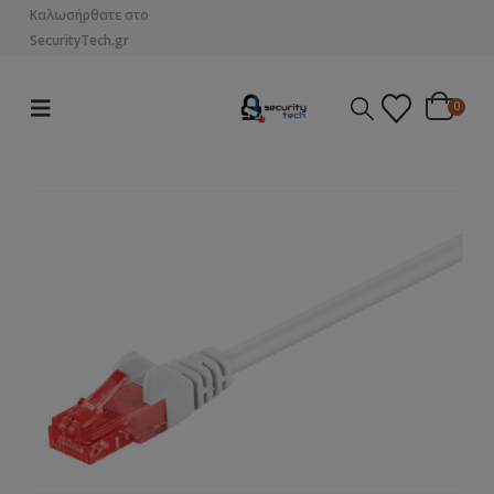
Καλωσήρθατε στο
SecurityTech.gr
0