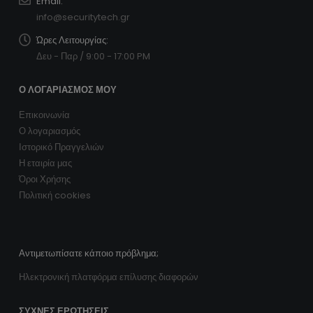
info@securitytech.gr
Ώρες Λειτουργίας:
Δευ - Παρ / 9:00 - 17:00 PM
Ο ΛΟΓΑΡΙΑΣΜΌΣ ΜΟΥ
Επικοινωνία
Ο λογαριασμός
Ιστορικό Πραγγελιών
Η εταιρία μας
Όροι Χρήσης
Πολιτική cookies
Αντιμετωπίσατε κάποιο πρόβλημα;
Ηλεκτρονική πλατφόρμα επίλυσης διαφορών
ΣΥΧΝΈΣ ΕΡΩΤΉΣΕΙΣ