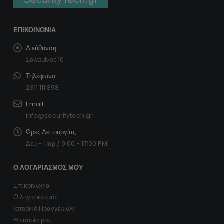
ΕΠΙΚΟΙΝΩΝΊΑ
Διεύθυνση:
Σαλαμίνος 10
Τηλέφωνο:
2311 111 898
Email:
info@securitytech.gr
Ώρες Λειτουργίας:
Δευ - Παρ / 9:00 - 17:00 PM
Ο ΛΟΓΑΡΙΑΣΜΌΣ ΜΟΥ
Επικοινωνία
Ο λογαριασμός
Ιστορικό Πραγγελιών
Η εταιρία μας