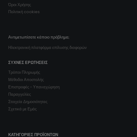
Όροι Χρήσης
Πολιτική cookies
Αντιμετωπίσατε κάποιο πρόβλημα;
Ηλεκτρονική πλατφόρμα επίλυσης διαφορών
ΣΥΧΝΈΣ ΕΡΩΤΉΣΕΙΣ
Τρόποι Πληρωμής
Μέθοδοι Αποστολής
Επιστροφές - Υπαναχώρηση
Παραγγελίες
Στοιχεία Δημοσιότητας
Σχετικά με Εμάς
ΚΑΤΗΓΟΡΊΕΣ ΠΡΟΪΌΝΤΩΝ