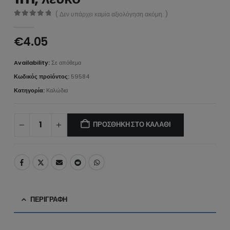
( Δεν υπάρχει καμία αξιολόγηση ακόμη. )
0
από 5
€
4.05
Availability:
Σε απόθεμα
Κωδικός προϊόντος:
59584
Κατηγορία:
Καλώδια
ΠΡΟΣΘΉΚΗ ΣΤΟ ΚΑΛΆΘΙ
ΠΕΡΙΓΡΑΦΉ