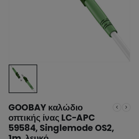
GOOBAY καλώδιο
οπτικής ίνας LC-APC
59584, Singlemode OS2,
1m, λευκό