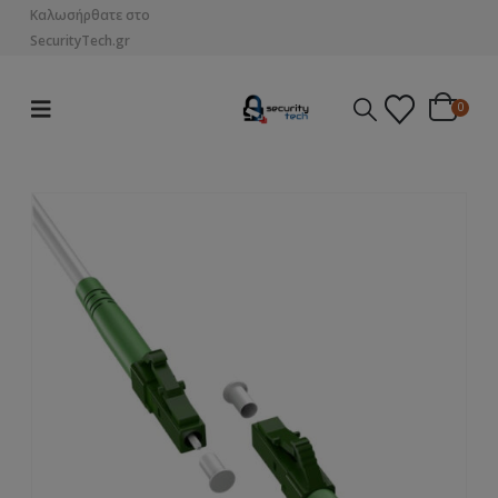
Καλωσήρθατε στο
SecurityTech.gr
0