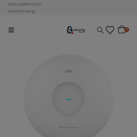
Καλωσήρθατε στο
SecurityTech.gr
0