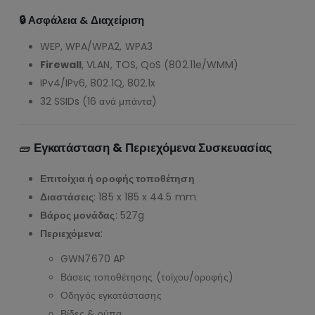
🔒 Ασφάλεια & Διαχείριση
WEP, WPA/WPA2, WPA3
Firewall
, VLAN, TOS, QoS (802.11e/WMM)
IPv4/IPv6, 802.1Q, 802.1x
32 SSIDs (16 ανά μπάντα)
🧱
Εγκατάσταση & Περιεχόμενα Συσκευασίας
Επιτοίχια ή οροφής τοποθέτηση
Διαστάσεις
: 185 x 185 x 44.5 mm
Βάρος μονάδας
: 527g
Περιεχόμενα
:
GWN7670 AP
Βάσεις τοποθέτησης (τοίχου/οροφής)
Οδηγός εγκατάστασης
Βίδες & ούπα