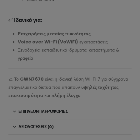
✅
Ιδανικό για:
Επιχειρήσεις μεσαίας πυκνότητας
Voice over Wi-Fi (VoWiFi)
εγκαταστάσεις
Ξενοδοχεία, εκπαιδευτικά ιδρύματα, καταστήματα &
γραφεία
📈 Το
GWN7670
είναι η ιδανική λύση Wi-Fi 7 για σύγχρονα
επαγγελματικά δίκτυα που απαιτούν
υψηλές ταχύτητες
,
επεκτασιμότητα
και
πλήρη έλεγχο
.
ΕΠΙΠΛΈΟΝ ΠΛΗΡΟΦΟΡΊΕΣ
ΑΞΙΟΛΟΓΉΣΕΙΣ (0)