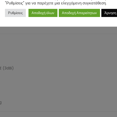
"Ρυθμίσεις" για να παρέχετε μια ελεγχόμενη συγκατάθεση.
Ρυθμίσεις
Αποδοχή όλων
Αποδοχή Απαραίτητων
Άρνηση
LE (3dBi)
g