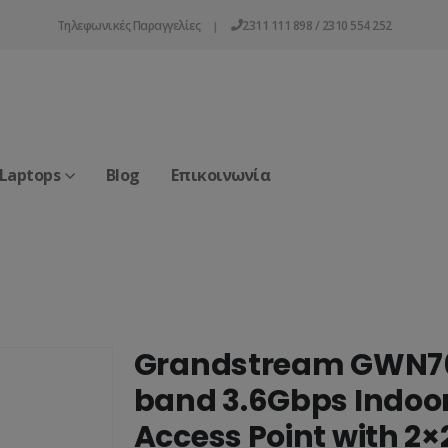
Τηλεφωνικές Παραγγελίες
2311 111 898 / 2310 554 252
|
 Laptops
Blog
Επικοινωνία
Grandstream GWN76
band 3.6Gbps Indoo
Access Point with 2×