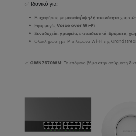
✅ Ιδανικό για:
Επιχειρήσεις με
μεσαία/υψηλή πυκνότητα
χρηστώ
Εφαρμογές
Voice over Wi-Fi
Ξενοδοχεία
,
γραφεία
,
εκπαιδευτικά ιδρύματα
,
χώρ
Ολοκλήρωση με IP τηλέφωνα Wi-Fi της Grandstre
📈
GWN7670WM
: Το επόμενο βήμα στην ασύρματη δικ