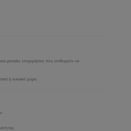
ς και μεσαίες επιχειρήσεις που επιθυμούν να
ικό ή οικιακό χώρο.
ν.
νότητας.