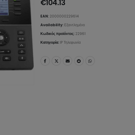
€
104.13
EAN:
2000000229614
Availability:
Εξαντλημένο
Κωδικός προϊόντος:
22961
Κατηγορία:
IP Τηλεφωνία