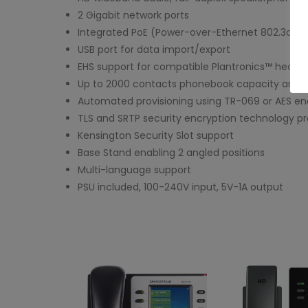
2 Gigabit network ports
Integrated PoE (Power-over-Ethernet 802.3af) f
USB port for data import/export
EHS support for compatible Plantronics™ heads
Up to 2000 contacts phonebook capacity and up 
Automated provisioning using TR-069 or AES enc
TLS and SRTP security encryption technology pr
Kensington Security Slot support
Base Stand enabling 2 angled positions
Multi-language support
PSU included, 100-240V input, 5V-1A output