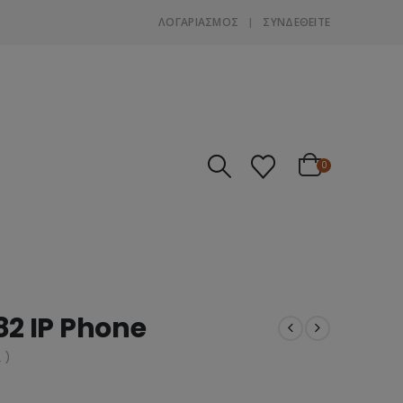
ΛΟΓΑΡΙΑΣΜΌΣ
ΣΎΝΔΕΘΕΊΤΕ
0
2 IP Phone
 )