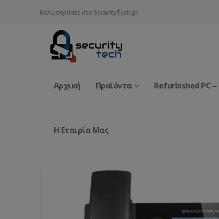
Καλωσήρθατε στο SecurityTech.gr
Αρχική
Προϊόντα
Refurbished PC –
Η Εταιρία Μας