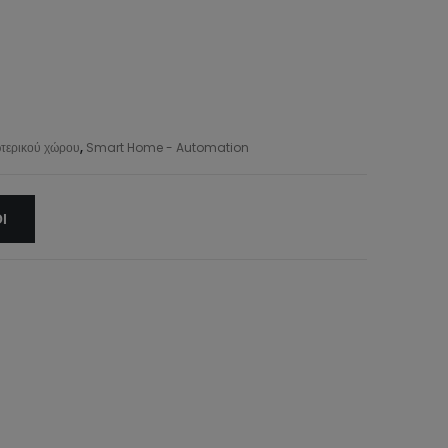
ωτερικού χώρου
,
Smart Home - Automation
Ι