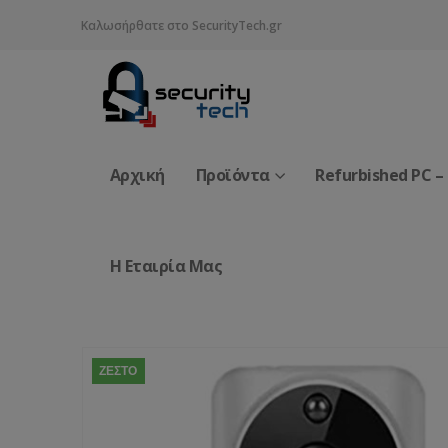
Καλωσήρθατε στο SecurityTech.gr
Αρχική
Προϊόντα
Refurbished PC –
Η Εταιρία Μας
ΖΕΣΤΌ