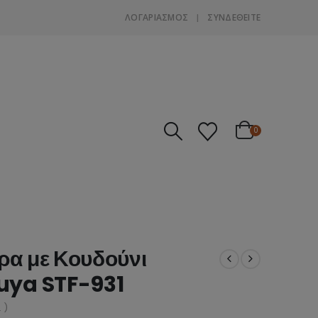
ΛΟΓΑΡΙΑΣΜΌΣ
ΣΎΝΔΕΘΕΊΤΕ
0
ρα με Κουδούνι
Tuya STF-931
 )