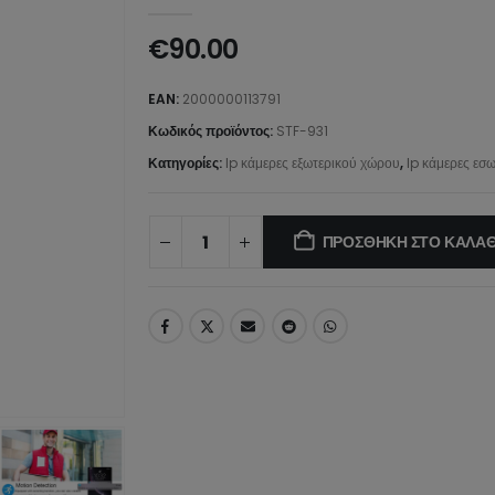
0
από 5
€
90.00
EAN:
2000000113791
Κωδικός προϊόντος:
STF-931
Κατηγορίες:
Ip κάμερες εξωτερικού χώρου
,
Ip κάμερες εσ
ΠΡΟΣΘΉΚΗ ΣΤΟ ΚΑΛΆΘ