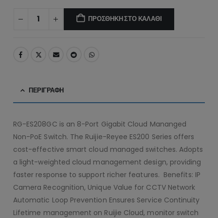
ΠΡΟΣΘΉΚΗ ΣΤΟ ΚΑΛΆΘΙ
ΠΕΡΙΓΡΑΦΉ
RG-ES208GC is an 8-Port Gigabit Cloud Mananged
Non-PoE Switch. The Ruijie-Reyee ES200 Series offers
cost-effective smart cloud managed switches. Adopts
a light-weighted cloud management design, providing
faster response to support richer features. Benefits: IP
Camera Recognition, Unique Value for CCTV Network
Automatic Loop Prevention Ensures Service Continuity
Lifetime management on Ruijie Cloud, monitor switch