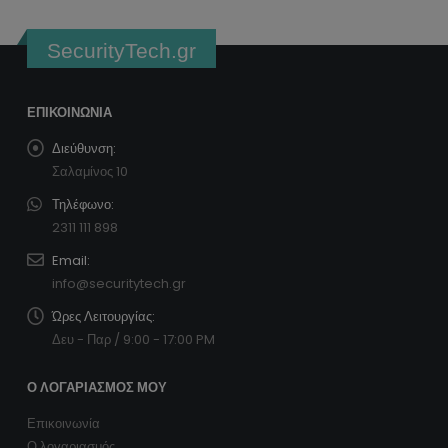
SecurityTech.gr
ΕΠΙΚΟΙΝΩΝΊΑ
Διεύθυνση:
Σαλαμίνος 10
Τηλέφωνο:
2311 111 898
Email:
info@securitytech.gr
Ώρες Λειτουργίας:
Δευ - Παρ / 9:00 - 17:00 PM
Ο ΛΟΓΑΡΙΑΣΜΌΣ ΜΟΥ
Επικοινωνία
Ο λογαριασμός