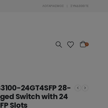
ΛΟΓΑΡΙΑΣΜΌΣ
ΣΎΝΔΕΘΕΊΤΕ
0
S3100-24GT4SFP 28-
ged Switch with 24
FP Slots