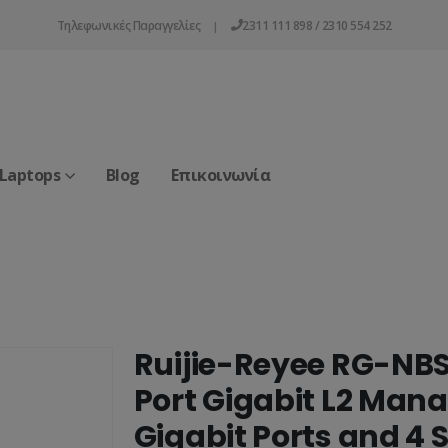
Τηλεφωνικές Παραγγελίες
2311 111 898 / 2310 554 252
|
 Laptops
Blog
Επικοινωνία
Ruijie-Reyee RG-NB
Port Gigabit L2 Mana
Gigabit Ports and 4 S