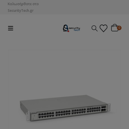
Καλωσήρθατε στο
SecurityTech.gr
0