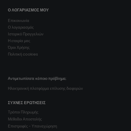
Ο ΛΟΓΑΡΙΑΣΜΌΣ ΜΟΥ
Επικοινωνία
Ο λογαριασμός
Ιστορικό Πραγγελιών
Η εταιρία μας
Όροι Χρήσης
Πολιτική cookies
Αντιμετωπίσατε κάποιο πρόβλημα;
Ηλεκτρονική πλατφόρμα επίλυσης διαφορών
ΣΥΧΝΈΣ ΕΡΩΤΉΣΕΙΣ
Τρόποι Πληρωμής
Μέθοδοι Αποστολής
Επιστροφές - Υπαναχώρηση