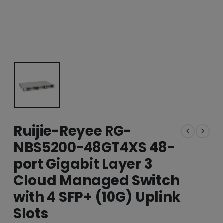
Ruijie-Reyee RG-
NBS5200-48GT4XS 48-
port Gigabit Layer 3
Cloud Managed Switch
with 4 SFP+ (10G) Uplink
Slots