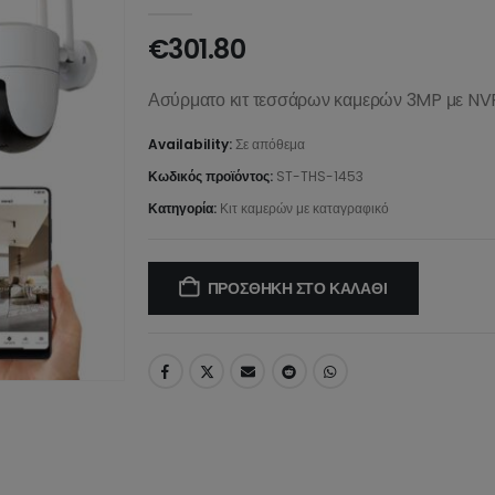
0
από 5
€
301.80
Ασύρματο κιτ τεσσάρων καμερών 3MP με NVR,
Availability:
Σε απόθεμα
Κωδικός προϊόντος:
ST-THS-1453
Κατηγορία:
Κιτ καμερών με καταγραφικό
ΠΡΟΣΘΉΚΗ ΣΤΟ ΚΑΛΆΘΙ