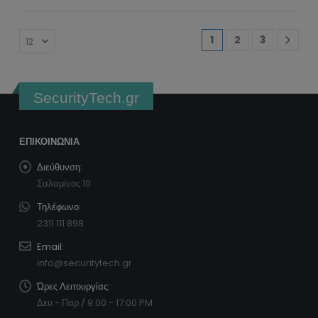
1
2
3
SecurityTech.gr
ΕΠΙΚΟΙΝΩΝΊΑ
Διεύθυνση:
Σαλαμίνος 10
Τηλέφωνο:
2311 111 898
Email:
info@securitytech.gr
Ώρες Λειτουργίας:
Δευ - Παρ / 9:00 - 17:00 PM