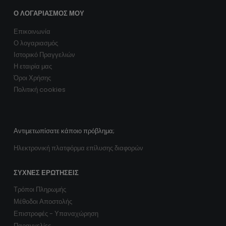
Ο ΛΟΓΑΡΙΑΣΜΌΣ ΜΟΥ
Επικοινωνία
Ο λογαριασμός
Ιστορικό Πραγγελιών
Η εταιρία μας
Όροι Χρήσης
Πολιτική cookies
Αντιμετωπίσατε κάποιο πρόβλημα;
Ηλεκτρονική πλατφόρμα επίλυσης διαφορών
ΣΥΧΝΈΣ ΕΡΩΤΉΣΕΙΣ
Τρόποι Πληρωμής
Μέθοδοι Αποστολής
Επιστροφές - Υπαναχώρηση
Παραγγελίες