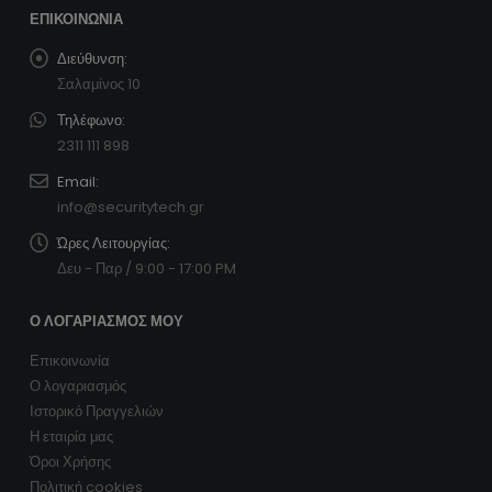
ΕΠΙΚΟΙΝΩΝΊΑ
Διεύθυνση:
Σαλαμίνος 10
Τηλέφωνο:
2311 111 898
Email:
info@securitytech.gr
Ώρες Λειτουργίας:
Δευ - Παρ / 9:00 - 17:00 PM
Ο ΛΟΓΑΡΙΑΣΜΌΣ ΜΟΥ
Επικοινωνία
Ο λογαριασμός
Ιστορικό Πραγγελιών
Η εταιρία μας
Όροι Χρήσης
Πολιτική cookies