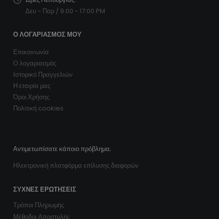
Δευ - Παρ / 9:00 - 17:00 PM
Ο ΛΟΓΑΡΙΑΣΜΌΣ ΜΟΥ
Επικοινωνία
Ο λογαριασμός
Ιστορικό Πραγγελιών
Η εταιρία μας
Όροι Χρήσης
Πολιτική cookies
Αντιμετωπίσατε κάποιο πρόβλημα;
Ηλεκτρονική πλατφόρμα επίλυσης διαφορών
ΣΥΧΝΈΣ ΕΡΩΤΉΣΕΙΣ
Τρόποι Πληρωμής
Μέθοδοι Αποστολής