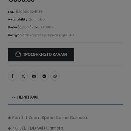
EAN:
5200000241136
Availability:
Σε απόθεμα
Κωδικός προϊόντος:
24096-1
Κατηγορία:
IP κάμερες εξωτερικού χώρου 4G
ΠΡΟΣΘΉΚΗ ΣΤΟ ΚΑΛΆΘΙ
ΠΕΡΙΓΡΑΦΉ
◆ Pan Tilt Zoom Speed Dome Camera.
◆ 4G LTE TDD WIFI Camera.