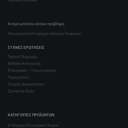
Πολιτική cookies
Αντιμετωπίσατε κάποιο πρόβλημα;
Ηλεκτρονική πλατφόρμα επίλυσης διαφορών
ΣΥΧΝΈΣ ΕΡΩΤΉΣΕΙΣ
Τρόποι Πληρωμής
Μέθοδοι Αποστολής
Επιστροφές - Υπαναχώρηση
Παραγγελίες
Στοιχεία Δημοσιότητας
Σχετικά με Εμάς
ΚΑΤΗΓΟΡΊΕΣ ΠΡΟΪΌΝΤΩΝ
IP Κάμερες Εσωτερικού Χώρου