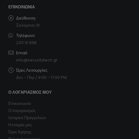
ΕΠΙΚΟΙΝΩΝΊΑ
Διεύθυνση:
Σαλαμίνος 10
Τηλέφωνο:
2311 111 898
Email:
info@securitytech.gr
Ώρες Λειτουργίας:
Δευ - Παρ / 9:00 - 17:00 PM
Ο ΛΟΓΑΡΙΑΣΜΌΣ ΜΟΥ
Επικοινωνία
Ο λογαριασμός
Ιστορικό Πραγγελιών
Η εταιρία μας
Όροι Χρήσης