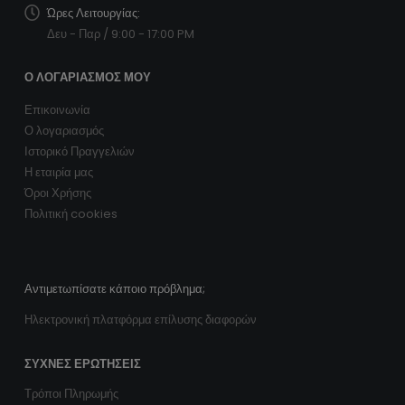
Ώρες Λειτουργίας:
Δευ - Παρ / 9:00 - 17:00 PM
Ο ΛΟΓΑΡΙΑΣΜΌΣ ΜΟΥ
Επικοινωνία
Ο λογαριασμός
Ιστορικό Πραγγελιών
Η εταιρία μας
Όροι Χρήσης
Πολιτική cookies
Αντιμετωπίσατε κάποιο πρόβλημα;
Ηλεκτρονική πλατφόρμα επίλυσης διαφορών
ΣΥΧΝΈΣ ΕΡΩΤΉΣΕΙΣ
Τρόποι Πληρωμής