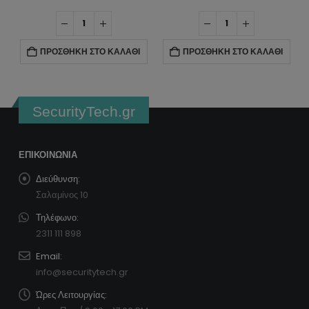
ΠΡΟΣΘΉΚΗ ΣΤΟ ΚΑΛΆΘΙ
ΠΡΟΣΘΉΚΗ ΣΤΟ ΚΑΛΆΘΙ
SecurityTech.gr
ΕΠΙΚΟΙΝΩΝΊΑ
Διεύθυνση:
Σαλαμίνος 10
Τηλέφωνο:
2311 111 898
Email:
info@securitytech.gr
Ώρες Λειτουργίας: