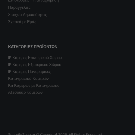
Επιστροφές - Υπαναχώρηση
Παραγγελίες
Στοιχεία Δημοσιότητας
Σχετικά με Εμάς
ΚΑΤΗΓΟΡΊΕΣ ΠΡΟΪΌΝΤΩΝ
IP Κάμερες Εσωτερικού Χώρου
IP Κάμερες Εξωτερικού Χώρου
IP Κάμερες Πανοραμικές
Καταγραφικά Καμερών
Κιτ Καμερών με Καταγραφικό
Αξεσουάρ Καμερών
SecurityTech.gr © Copyright 2025. All Rights Reserved.