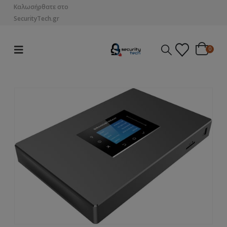
Καλωσήρθατε στο
SecurityTech.gr
0