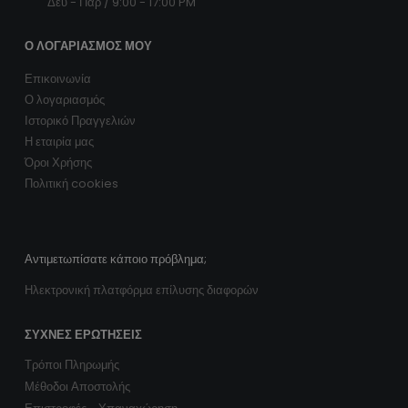
Δευ - Παρ / 9:00 - 17:00 PM
Ο ΛΟΓΑΡΙΑΣΜΌΣ ΜΟΥ
Επικοινωνία
Ο λογαριασμός
Ιστορικό Πραγγελιών
Η εταιρία μας
Όροι Χρήσης
Πολιτική cookies
Αντιμετωπίσατε κάποιο πρόβλημα;
Ηλεκτρονική πλατφόρμα επίλυσης διαφορών
ΣΥΧΝΈΣ ΕΡΩΤΉΣΕΙΣ
Τρόποι Πληρωμής
Μέθοδοι Αποστολής