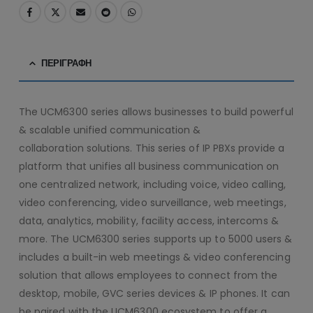
ΠΕΡΙΓΡΑΦΉ
The UCM6300 series allows businesses to build powerful
& scalable unified communication &
collaboration solutions. This series of IP PBXs provide a
platform that unifies all business communication on
one centralized network, including voice, video calling,
video conferencing, video surveillance, web meetings,
data, analytics, mobility, facility access, intercoms &
more. The UCM6300 series supports up to 5000 users &
includes a built-in web meetings & video conferencing
solution that allows employees to connect from the
desktop, mobile, GVC series devices & IP phones. It can
be paired with the UCM6300 ecosystem to offer a