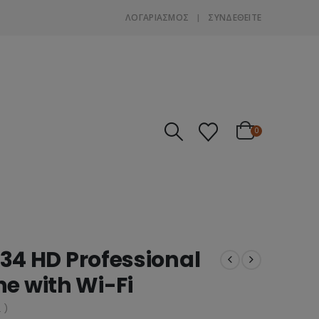
ΛΟΓΑΡΙΑΣΜΌΣ
ΣΎΝΔΕΘΕΊΤΕ
0
4 HD Professional
ne with Wi-Fi
 )