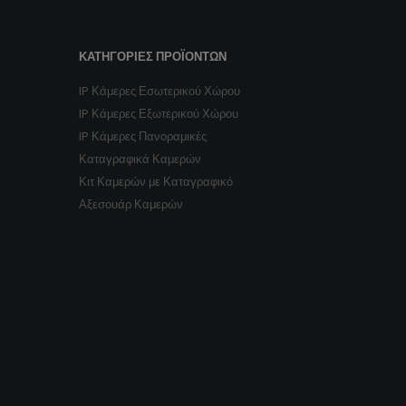
ΚΑΤΗΓΟΡΊΕΣ ΠΡΟΪΌΝΤΩΝ
IP Κάμερες Εσωτερικού Χώρου
IP Κάμερες Εξωτερικού Χώρου
IP Κάμερες Πανοραμικές
Καταγραφικά Καμερών
Κιτ Καμερών με Καταγραφικό
Αξεσουάρ Καμερών