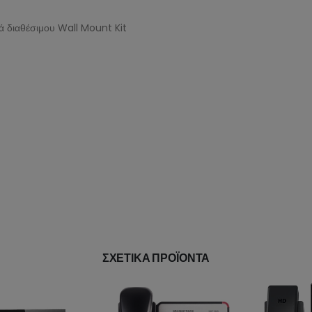
κά διαθέσιμου Wall Mount Kit
ΣΧΕΤΙΚΆ ΠΡΟΪΌΝΤΑ