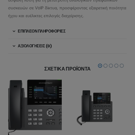
συσκευών σε VoIP δίκτυα, προσφέροντας εξαιρετική ποιότητα
ήχου και ευέλικτες επιλογές διαχείρισης.
ΕΠΙΠΛΈΟΝ ΠΛΗΡΟΦΟΡΊΕΣ
ΑΞΙΟΛΟΓΉΣΕΙΣ (0)
ΣΧΕΤΙΚΆ ΠΡΟΪΌΝΤΑ