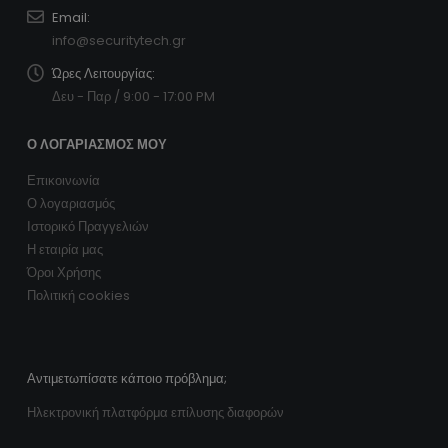
Email:
info@securitytech.gr
Ώρες Λειτουργίας:
Δευ - Παρ / 9:00 - 17:00 PM
Ο ΛΟΓΑΡΙΑΣΜΌΣ ΜΟΥ
Επικοινωνία
Ο λογαριασμός
Ιστορικό Πραγγελιών
Η εταιρία μας
Όροι Χρήσης
Πολιτική cookies
Αντιμετωπίσατε κάποιο πρόβλημα;
Ηλεκτρονική πλατφόρμα επίλυσης διαφορών