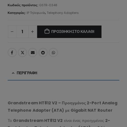
Κωδικός προϊόντος:
GSTR-0348
Κατηγορίες:
IP Τηλεφωνία
,
Telephony Adapters
ΠΡΟΣΘΉΚΗ ΣΤΟ ΚΑΛΆΘΙ
ΠΕΡΙΓΡΑΦΉ
Grandstream HT812 V2 – Προηγμένος 2-Port Analog
Telephone Adapter (ATA) με Gigabit NAT Router
Το
Grandstream HT812 V2
είναι ένας προηγμένος
2-