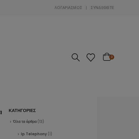
ΛΟΓΑΡΙΑΣΜΌΣ
ΣΎΝΔΕΘΕΊΤΕ
0
ι
ΚΑΤΗΓΟΡΙΕΣ
Όλα τα άρθρα
(13)
Ip Telephony
(1)