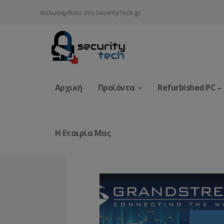
Καλωσήρθατε στο SecurityTech.gr
Αρχική
Προϊόντα
Refurbished PC –
Η Εταιρία Μας