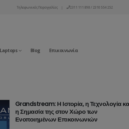
Τηλεφωνικές Παραγγελίες
2311 111 898 / 2310 554 252
|
 Laptops
Blog
Επικοινωνία
Grandstream: Η Ιστορία, η Τεχνολογία κα
η Σημασία της στον Χώρο των
Ενοποιημένων Επικοινωνιών