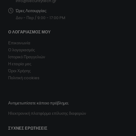
info@securitytech.gr
Ώρες Λειτουργίας:
Δευ - Παρ / 9:00 - 17:00 PM
Ο ΛΟΓΑΡΙΑΣΜΌΣ ΜΟΥ
Επικοινωνία
Ο λογαριασμός
Ιστορικό Πραγγελιών
Η εταιρία μας
Όροι Χρήσης
Πολιτική cookies
Αντιμετωπίσατε κάποιο πρόβλημα;
Ηλεκτρονική πλατφόρμα επίλυσης διαφορών
ΣΥΧΝΈΣ ΕΡΩΤΉΣΕΙΣ