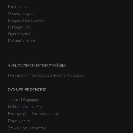
Επικοινωνία
Ο λογαριασμός
Ιστορικό Πραγγελιών
Η εταιρία μας
Όροι Χρήσης
Πολιτική cookies
Αντιμετωπίσατε κάποιο πρόβλημα;
Ηλεκτρονική πλατφόρμα επίλυσης διαφορών
ΣΥΧΝΈΣ ΕΡΩΤΉΣΕΙΣ
Τρόποι Πληρωμής
Μέθοδοι Αποστολής
Επιστροφές - Υπαναχώρηση
Παραγγελίες
Στοιχεία Δημοσιότητας