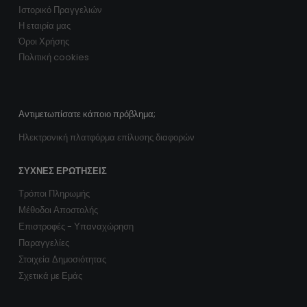
Ιστορικό Πραγγελιών
Η εταιρία μας
Όροι Χρήσης
Πολιτική cookies
Αντιμετωπίσατε κάποιο πρόβλημα;
Ηλεκτρονική πλατφόρμα επίλυσης διαφορών
ΣΥΧΝΈΣ ΕΡΩΤΉΣΕΙΣ
Τρόποι Πληρωμής
Μέθοδοι Αποστολής
Επιστροφές - Υπαναχώρηση
Παραγγελίες
Στοιχεία Δημοσιότητας
Σχετικά με Εμάς