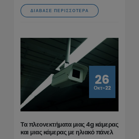
ΔΙΆΒΑΣΕ ΠΕΡΙΣΣΌΤΕΡΑ
26
Οκτ-22
Τα πλεονεκτήματα μιας 4g κάμερας
και μιας κάμερας με ηλιακό πάνελ