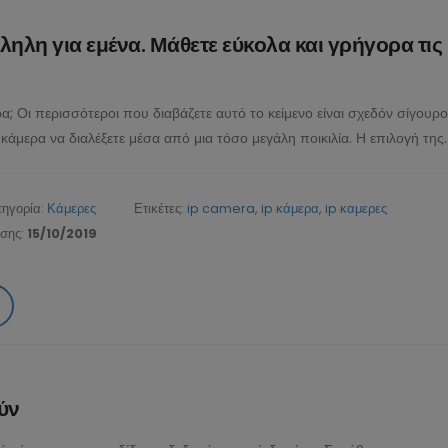
λληλη για εμένα. Μάθετε εύκολα και γρήγορα τις
α; Οι περισσότεροι που διαβάζετε αυτό το κείμενο είναι σχεδόν σίγουρο
p κάμερα να διαλέξετε μέσα από μια τόσο μεγάλη ποικιλία. Η επιλογή της..
τηγορία:
Κάμερες
Ετικέτες:
ip camera
,
ip κάμερα
,
ip καμερες
υσης:
15/10/2019
ύν