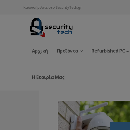
Καλωσήρθατε στο SecurityTech.gr
Αρχική
Προϊόντα
Refurbished PC –
Η Εταιρία Μας