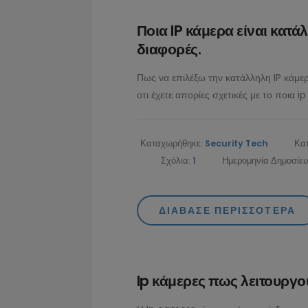
Ποια IP κάμερα είναι κατά
διαφορές.
Πως να επιλέξω την κατάλληλη IP κάμερ
οτι έχετε απορίες σχετικές με το ποια i
Καταχωρήθηκε:
Security Tech
Κα
Σχόλια:
1
Ημερομηνία Δημοσίε
ΔΙΆΒΑΣΕ ΠΕΡΙΣΣΌΤΕΡΑ
Ip κάμερες πως λειτουργο