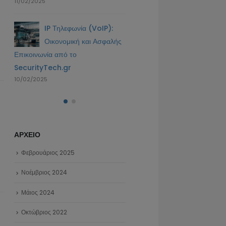
ας
11/02/2025
Τα πλεονεκτήματα μια
4g κάμερας και μιας
IP Τηλεφωνία (VoIP):
κάμερας με ηλιακό πάνελ
26/10/2022
Οικονομική και Ασφαλής
Επικοινωνία από το
SecurityTech.gr
10/02/2025
ΑΡΧΕΙΟ
Φεβρουάριος 2025
Νοέμβριος 2024
Μάιος 2024
Οκτώβριος 2022