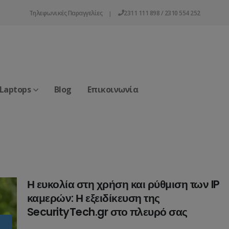
Τηλεφωνικές Παραγγελίες
2311 111 898 / 2310 554 252
|
 Laptops
Blog
Επικοινωνία
Η ευκολία στη χρήση και ρύθμιση των IP
καμερών: Η εξειδίκευση της
SecurityTech.gr στο πλευρό σας