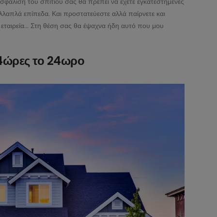
ασφάλιση του σπιτιού σας θα πρέπει να έχετε εγκατεστημένες
ολλαπλά επίπεδα. Και προστατεύεστε αλλά παίρνετε και
 εταιρεία… Στη θέση σας θα έψαχνα ήδη αυτό που μου
24ώρες το 24ωρο