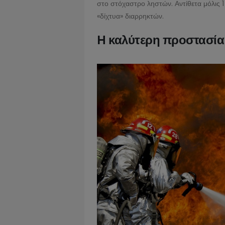
στο στόχαστρο ληστών. Αντίθετα μόλις 
«δίχτυα» διαρρηκτών.
H καλύτερη προστασία