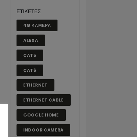
Μάιος 2019
Δεκέμβριος 2017
Νοέμβριος 2017
ΕΤΙΚΈΤΕΣ
4G ΚΆΜΕΡΑ
ALEXA
CAT5
CAT6
ETHERNET