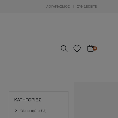
ΛΟΓΑΡΙΑΣΜΌΣ
ΣΎΝΔΕΘΕΊΤΕ
0
ΚΑΤΗΓΟΡΙΕΣ
Όλα τα άρθρα
(13)