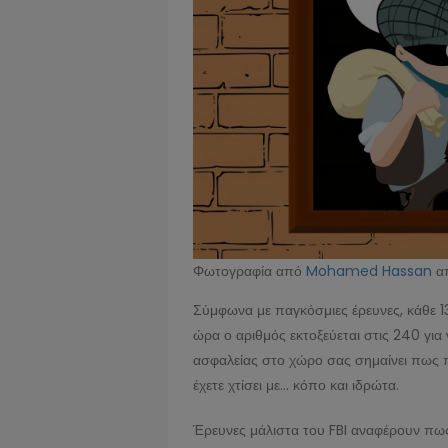
Φωτογραφία από
Mohamed Hassan
α
Σύμφωνα με παγκόσμιες έρευνες, κάθε 13
ώρα ο αριθμός εκτοξεύεται στις 240 για
ασφαλείας στο χώρο σας σημαίνει πως π
έχετε χτίσει με… κόπο και ιδρώτα.
Έρευνες μάλιστα του FBI αναφέρουν πως