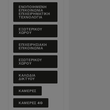
ΑΣΦΆΛΕΙΑ
ΔΙΚΤΎΟΥ
ΔΙΑΔΙΚΤΥΑΚΈΣ
ΚΛΉΣΕΙΣ
ΕΝΟΠΟΙΗΜΈΝΗ
ΕΠΙΚΟΙΝΩΝΊΑ
ΕΠΙΧΕΙΡΗΜΑΤΙΚΉ
ΤΕΧΝΟΛΟΓΊΑ
ΕΞΩΤΕΡΙΚΟΎ
ΧΏΡΟΥ
ΕΠΙΧΕΙΡΗΣΙΑΚΉ
ΕΠΙΚΟΙΝΩΝΊΑ
ΕΣΩΤΕΡΙΚΟΎ
ΧΏΡΟΥ
ΚΑΛΩΔΙΑ