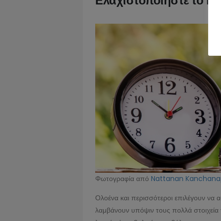
Ελαχιστοποιήστε το κό
Φωτογραφία από
Nattanan Kanchana
Ολοένα και περισσότεροι επιλέγουν να α
λαμβάνουν υπόψιν τους πολλά στοιχεία γ