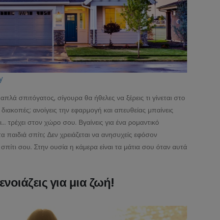
y
πλά σπιτόγατος, σίγουρα θα ήθελες να ξέρεις τι γίνεται στο
διακοπές; ανοίγεις την εφαρμογή και απευθείας μπαίνεις
ι… τρέχει στον χώρο σου. Βγαίνεις για ένα ρομαντικό
τα παιδιά σπίτι; Δεν χρειάζεται να ανησυχείς εφόσον
σπίτι σου. Στην ουσία η κάμερα είναι τα μάτια σου όταν αυτά
νοιάζεις για μια ζωή!