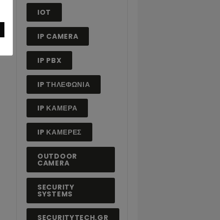
ETHERNET CABLE
GOOGLE HOME
INDOOR CAMERA
IOT
IP CAMERA
IP PBX
IP ΤΗΛΕΦΩΝΊΑ
IP ΚΆΜΕΡΑ
IP ΚΑΜΕΡΕΣ
OUTDOOR