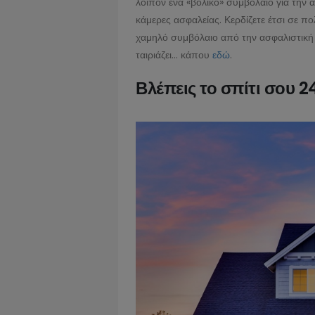
λοιπόν ένα «βολικό» συμβόλαιο για την 
κάμερες ασφαλείας. Κερδίζετε έτσι σε π
χαμηλό συμβόλαιο από την ασφαλιστική
ταιριάζει… κάπου
εδώ
.
Βλέπεις το σπίτι σου 