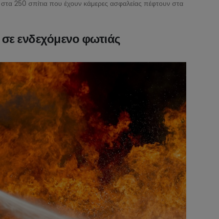
1 στα 250 σπίτια που έχουν κάμερες ασφαλείας πέφτουν στα
SecurityTech.gr
10/02/2025
 σε ενδεχόμενο φωτιάς