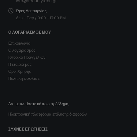
info@securitytech.gr
Ώρες Λειτουργίας:
Δευ - Παρ / 9:00 - 17:00 PM
Ο ΛΟΓΑΡΙΑΣΜΌΣ ΜΟΥ
Επικοινωνία
Ο λογαριασμός
Ιστορικό Πραγγελιών
Η εταιρία μας
Όροι Χρήσης
Πολιτική cookies
Αντιμετωπίσατε κάποιο πρόβλημα;
Ηλεκτρονική πλατφόρμα επίλυσης διαφορών
ΣΥΧΝΈΣ ΕΡΩΤΉΣΕΙΣ